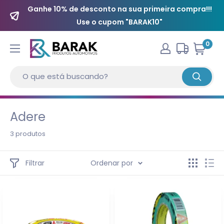
Ganhe 10% de desconto na sua primeira compra!!!
Use o cupom "BARAK10"
0
Adere
3 produtos
Filtrar
Ordenar por