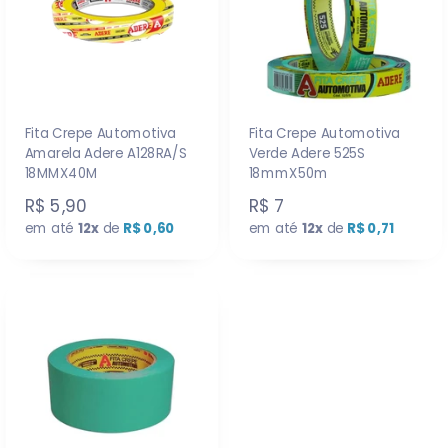
Fita Crepe Automotiva
Fita Crepe Automotiva
Amarela Adere A128RA/S
Verde Adere 525S
18MMX40M
18mmX50m
R$ 5,90
R$ 7
em até
12x
de
R$ 0,60
em até
12x
de
R$ 0,71