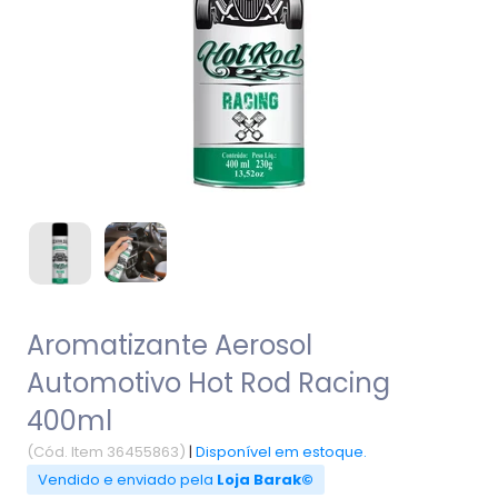
Aromatizante Aerosol
Automotivo Hot Rod Racing
400ml
(Cód. Item 36455863)
|
Disponível em estoque.
Vendido e enviado pela
Loja Barak©