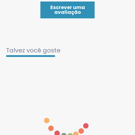
Escrever uma
avaliação
Talvez você goste