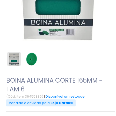
BOINA ALUMINA CORTE 165MM -
TAM 6
(Cód. Item 36455835)
|
Disponível em estoque.
Vendido e enviado pela
Loja Barak©