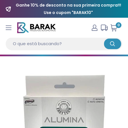
Ganhe 10% de desconto na sua primeira compra!!!
Use o cupom "BARAK10"
0