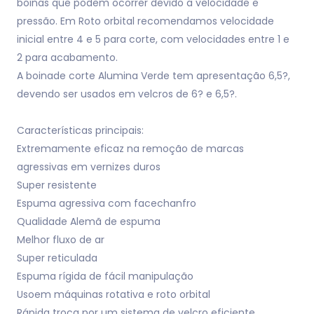
boinas que podem ocorrer devido a velocidade e
pressão. Em Roto orbital recomendamos velocidade
inicial entre 4 e 5 para corte, com velocidades entre 1 e
2 para acabamento.
A boinade corte Alumina Verde tem apresentação 6,5?,
devendo ser usados em velcros de 6? e 6,5?.
Características principais:
Extremamente eficaz na remoção de marcas
agressivas em vernizes duros
Super resistente
Espuma agressiva com facechanfro
Qualidade Alemã de espuma
Melhor fluxo de ar
Super reticulada
Espuma rígida de fácil manipulação
Usoem máquinas rotativa e roto orbital
Rápida troca por um sistema de velcro eficiente