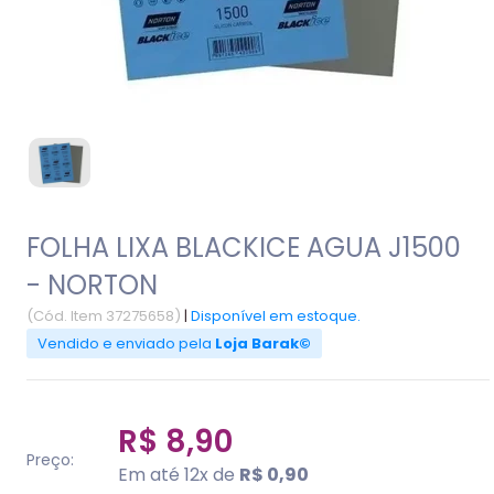
FOLHA LIXA BLACKICE AGUA J1500
- NORTON
(Cód. Item 37275658)
|
Disponível em estoque.
Vendido e enviado pela
Loja Barak©
R$ 8,90
Preço:
Em até 12x de
R$ 0,90