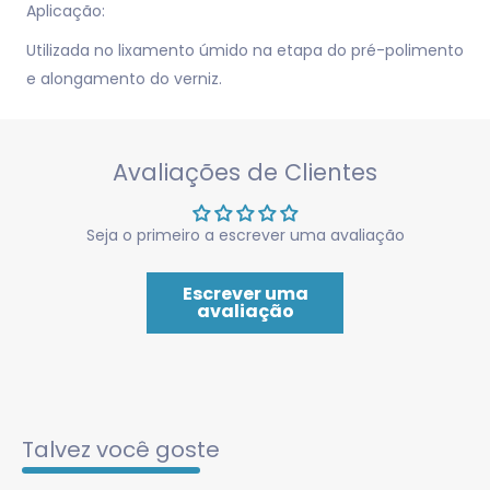
Aplicação:
Utilizada no lixamento úmido na etapa do pré-polimento
e alongamento do verniz.
Avaliações de Clientes
Seja o primeiro a escrever uma avaliação
Escrever uma
avaliação
Talvez você goste