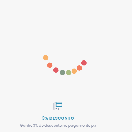
Frete Nacional
mento pix
Envio rápido e entregamos para todo Br