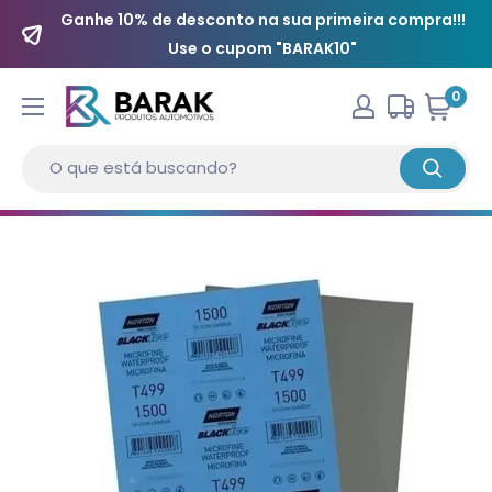
Ganhe 10% de desconto na sua primeira compra!!!
Use o cupom "BARAK10"
0