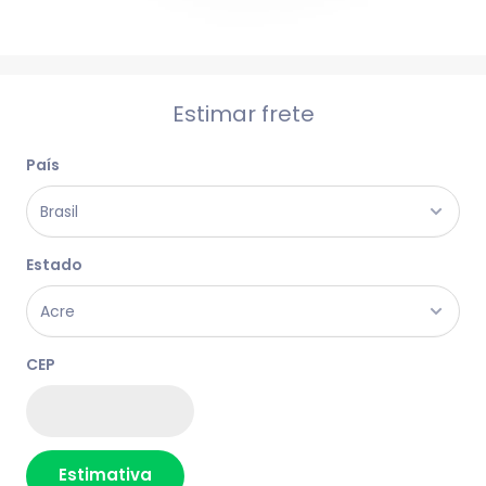
Estimar frete
País
Estado
CEP
Estimativa