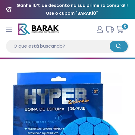
Ganhe 10% de desconto na sua primeira compra!!!
Use o cupom "BARAK10"
0