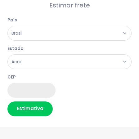
Estimar frete
País
Estado
CEP
Estimativa