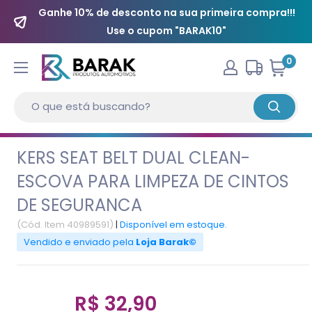
Ganhe 10% de desconto na sua primeira compra!!!
Use o cupom "BARAK10"
0
KERS SEAT BELT DUAL CLEAN-
ESCOVA PARA LIMPEZA DE CINTOS
DE SEGURANCA
(Cód. Item 40989591)
|
Disponível em estoque.
Vendido e enviado pela
Loja Barak©
R$ 32,90