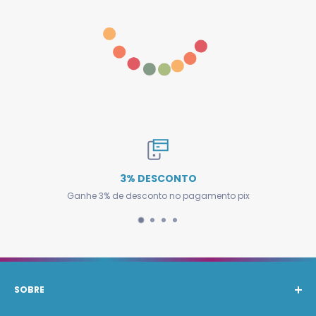
3% DESCONTO
Ganhe 3% de desconto no pagamento pix
SOBRE
A Barak Produtos Automotivos atende com os