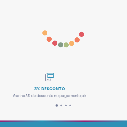
Frete Nacional
mento pix
Envio rápido e entregamos para todo Br