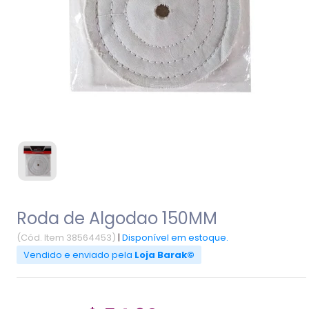
Roda de Algodao 150MM
(Cód. Item 38564453)
|
Disponível em estoque.
Vendido e enviado pela
Loja Barak©