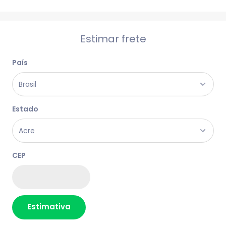
Estimar frete
País
Estado
CEP
Estimativa