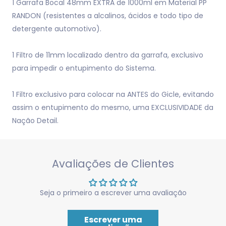
1 Garrafa Bocal 48mm EXTRA de 1000ml em Material PP
RANDON (resistentes a alcalinos, ácidos e todo tipo de
detergente automotivo).
1 Filtro de 11mm localizado dentro da garrafa, exclusivo
para impedir o entupimento do Sistema.
1 Filtro exclusivo para colocar na ANTES do Gicle, evitando
assim o entupimento do mesmo, uma EXCLUSIVIDADE da
Nação Detail.
Avaliações de Clientes
Seja o primeiro a escrever uma avaliação
Escrever uma