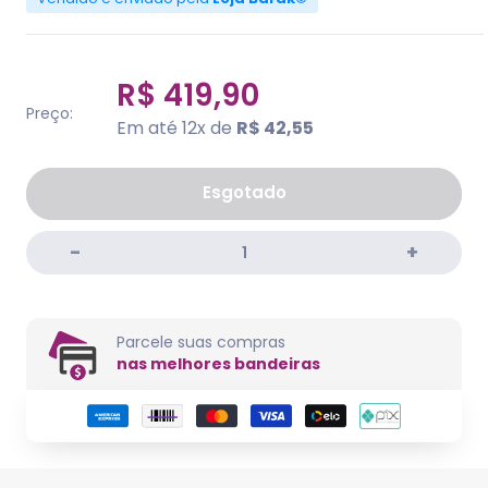
R$ 419,90
Preço:
Em até 12x de
R$ 42,55
Esgotado
Parcele suas compras
nas melhores bandeiras