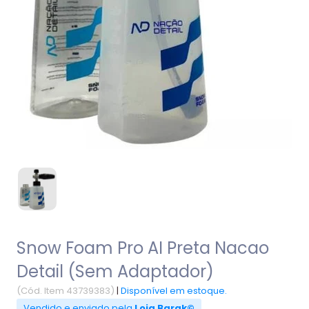
Snow Foam Pro AI Preta Nacao
Detail (Sem Adaptador)
(Cód. Item 43739383)
|
Disponível em estoque.
Vendido e enviado pela
Loja Barak©