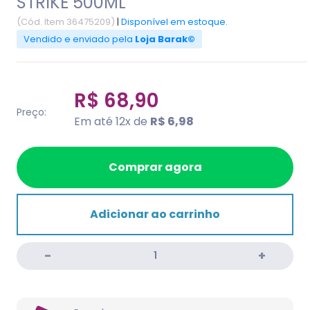
STRIKE 500ML
(Cód. Item 36475209)
|
Disponível em estoque.
Vendido e enviado pela
Loja Barak©
R$ 68,90
Preço:
Em até 12x de
R$ 6,98
Comprar agora
Adicionar ao carrinho