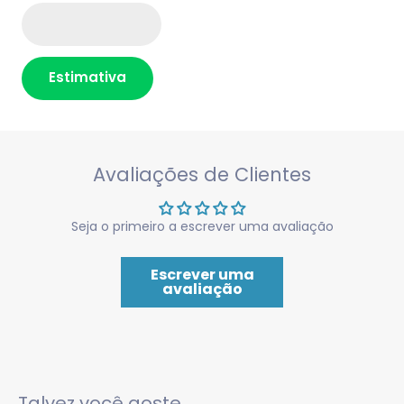
Estimativa
Avaliações de Clientes
Seja o primeiro a escrever uma avaliação
Escrever uma
avaliação
Talvez você goste