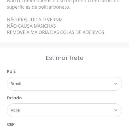
Não recomendamos o uso do produto em faróis ou
superfícies de policarbonato.
NÃO PREJUDICA O VERNIZ
NÃO CAUSA MANCHAS
REMOVE A MAIORIA DAS COLAS DE ADESIVOS
Estimar frete
País
Estado
CEP