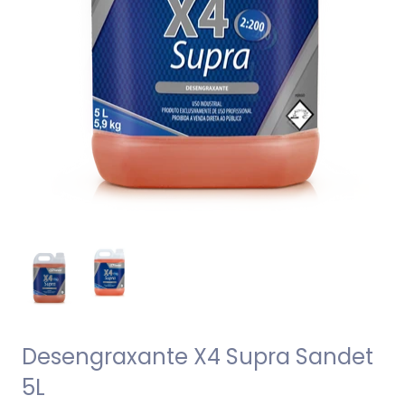
Desengraxante X4 Supra Sandet
5L