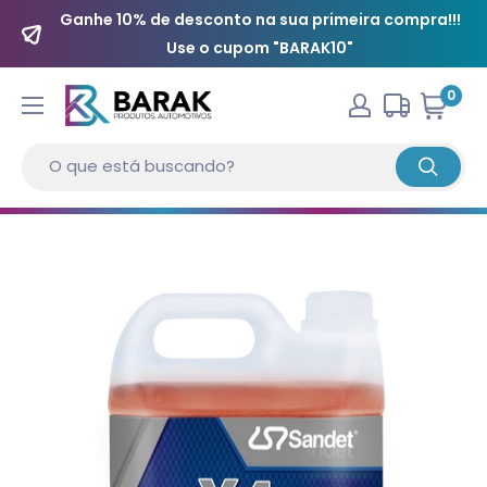
Ganhe 10% de desconto na sua primeira compra!!!
Use o cupom "BARAK10"
0