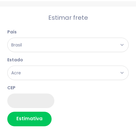
Estimar frete
País
Estado
CEP
Estimativa