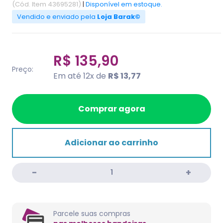
(Cód. Item 43695281)
|
Disponível em estoque.
Vendido e enviado pela
Loja Barak©
R$ 135,90
Preço:
Em até 12x de
R$ 13,77
Comprar agora
Adicionar ao carrinho
Parcele suas compras